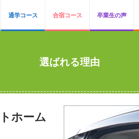
通学コース
合宿コース
卒業生の声
選ばれる理由
ットホーム