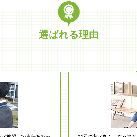
選ばれる理由
たか教習」で責任を持っ
地元の方が多く、お友達と