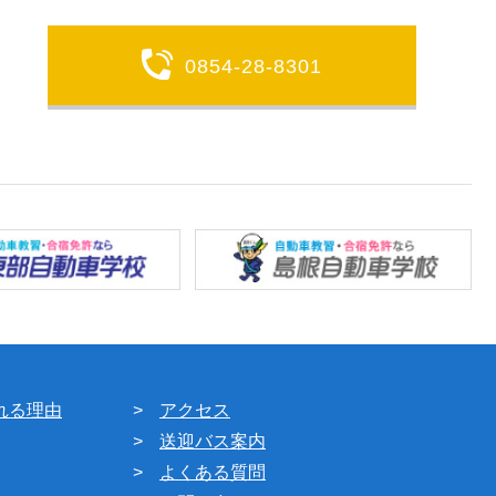
0854-28-8301
れる理由
アクセス
送迎バス案内
よくある質問