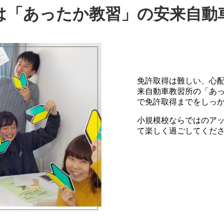
は
「あったか教習」の
安来自動
免許取得は難しい、心配
来自動車教習所の「あ
で免許取得までをしっ
小規模校ならではのア
て楽しく過ごしてくだ