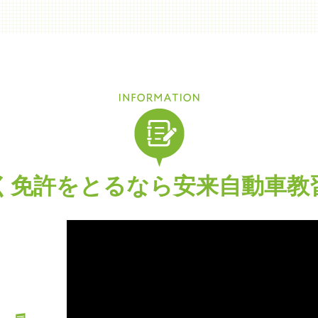
く免許をとるなら
安来自動車教