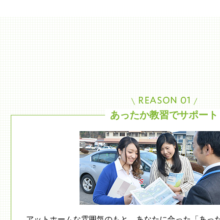
あったか教習でサポート
アットホームな雰囲気のもと、あなたに合った「あっ